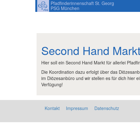
Pfadfinderinnenschaft St. Georg
PSG München
Second Hand Mark
Hier soll ein Second Hand Markt für allerlei Pfadf
Die Koordination dazu erfolgt über das Diözesanb
im Diözesanbüro und wir stellen es für dich hier e
Verfügung!
Kontakt
Impressum
Datenschutz