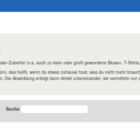
t
inder-Zubehör (v.a. auch zu klein oder groß gewordene Blusen, T-Shirts,
üro, das heißt, wenn du etwas zuhause hast, was du nicht mehr brauch
in. Die Abwicklung erfolgt dann direkt untereinander, wir vermitteln nur 
Suche