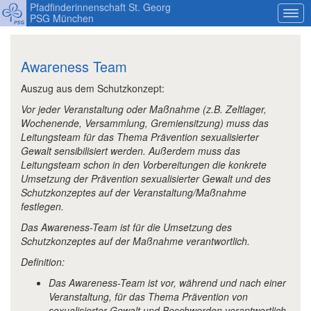
Pfadfinderinnenschaft St. Georg
PSG München
Awareness Team
Auszug aus dem Schutzkonzept:
Vor jeder Veranstaltung oder Maßnahme (z.B. Zeltlager,
Wochenende, Versammlung, Gremiensitzung) muss das
Leitungsteam für das Thema Prävention sexualisierter
Gewalt sensibilisiert werden. Außerdem muss das
Leitungsteam schon in den Vorbereitungen die konkrete
Umsetzung der Prävention sexualisierter Gewalt und des
Schutzkonzeptes auf der Veranstaltung/Maßnahme
festlegen.
Das Awareness-Team ist für die Umsetzung des
Schutzkonzeptes auf der Maßnahme verantwortlich.
Definition:
Das Awareness-Team ist vor, während und nach einer
Veranstaltung, für das Thema Prävention von
sexualisierter Gewalt und Beschwerden verantwortlich