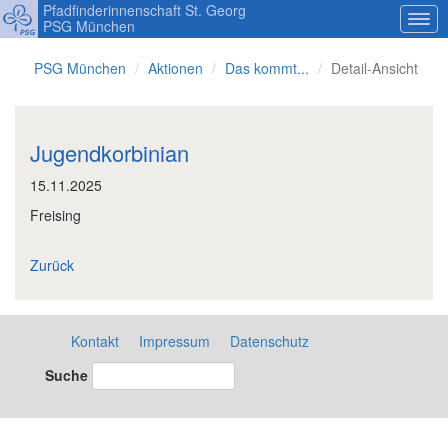
Pfadfinderinnenschaft St. Georg
PSG München
PSG München
Aktionen
Das kommt...
Detail-Ansicht
Jugendkorbinian
15.11.2025
Freising
Zurück
Kontakt
Impressum
Datenschutz
Suche